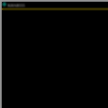
KHAB555