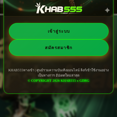
เข้าสู่ระบบ
สมัครสมาชิก
KHAB555ทางเข้า | ศูนย์รวมความบันเทิงออนไลน์ ลิงก์เข้าใช้งานอย่าง
เป็นทางการ อัปเดตใหม่ล่าสุด
© COPYRIGHT 2026 KHAB555 x GDRG