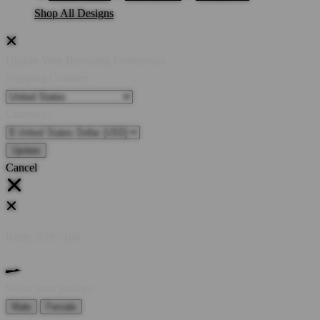
Shop All Designs
Update Your Browsing Preferences
Shipping Country:
Currency:
Cancel
Katie:
5'10"
160
Select your person:
Male
Female