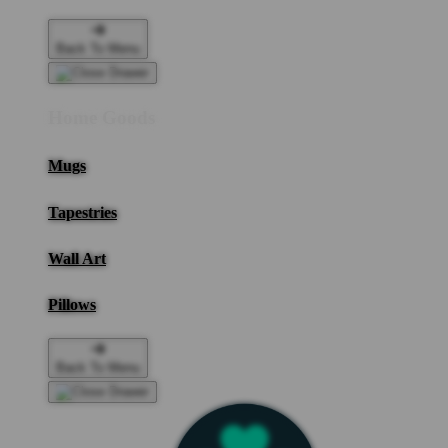
Back To Menu
Home Goods
Mugs
Tapestries
Wall Art
Pillows
Back To Menu