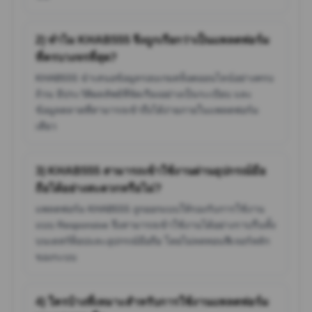
2) ทำไม KHAB555 จึงถูกเรียกว่าเป็นแพลตฟอร์ม
ที่ครบวงจรที่สุด?
KHAB555 นำเสนอข้อมูลรอบเกมสล็อตออนไลน์อย่างครบ
ถ้วน มีประวัติผลลัพธ์ที่จัดเรียงอย่างเป็นระเบียบ และ
ข้อมูลตลาดที่สามารถเข้าถึงได้ง่ายภายในแพลตฟอร์ม
เดียว
3) KHAB555 สามารถเข้าใช้งานผ่านอุปกรณ์มือ
ถือได้อย่างสะดวกหรือไม่?
แพลตฟอร์ม KHAB555 ถูกออกแบบให้รองรับการใช้งาน
แบบ Responsive จึงสามารถเข้าใช้งานได้อย่างราบรื่นทั้ง
บนเดสก์ท็อปและอุปกรณ์มือถือ โดยไม่ลดทอนฟีเจอร์หลัก
ของระบบ
4) ใครบ้างที่เหมาะสำหรับการใช้งานแพลตฟอร์ม