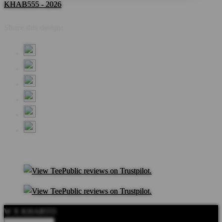
KHAB555 - 2026
Share this design:
W X KHAB555