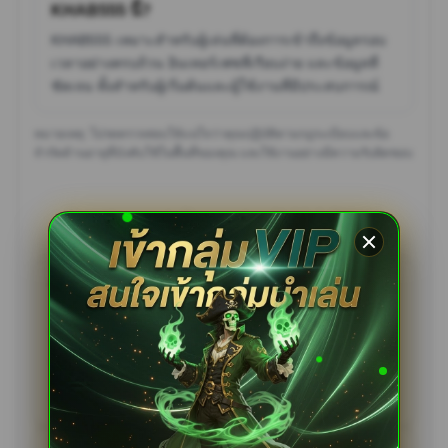
KHAB555 นี้?
KHAB555 เหมาะสำหรับผู้เล่นที่ต้องการเข้าถึงข้อมูลรอบ
เวลาอย่างครบถ้วน อินเทอร์เฟซที่เรียบง่าย และข้อมูลที่
ชัดเจน ทั้งสำหรับผู้เริ่มต้นและผู้ใช้งานที่มีประสบการณ์
หมายเหตุ: โปรดตรวจสอบให้แน่ใจว่าคุณปฏิบัติตามกฎระเบียบและข้อ
จำกัดด้านอายุที่บังคับใช้ในพื้นที่ของคุณ และใช้งานอย่างมีความรับผิดชอบ
Testimoni Pemain KHAB555
Chan
?????
ฉันชอบดีไซน์ที่เรียบง่ายและเข้าใจง่าย ทุกตัวเลือกถูกรวม
ไว้ในบัญชีเดียว ทำให้ไม่ต้องยุ่งยากในการสลับไปใช้งาน
แพลตฟอร์มอื่น
05 Feb 2026
Verified Member