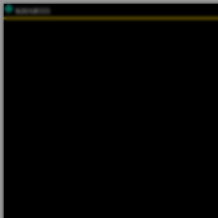
KHAB555