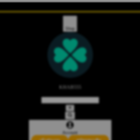
Shop
KHAB555
Account