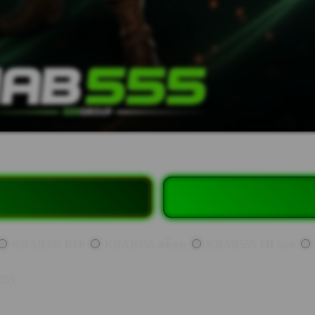
KHAB555 RTP
KHAB555 สล็อต
KHAB555 TH Slot
555