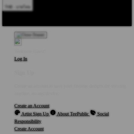
THB - บาทไทย
Product Safety
Intellectual Property Policy
CA: Do Not Sell My
Personal Information
Privacy Policy
Terms
Welcome Guest!
Log In
Sign Up
Create an account to save your favorite designs for viewing
anytime, on any device.
Create an Account
Artist Sign Up
About TeePublic
Social
Responsibility
Create Account