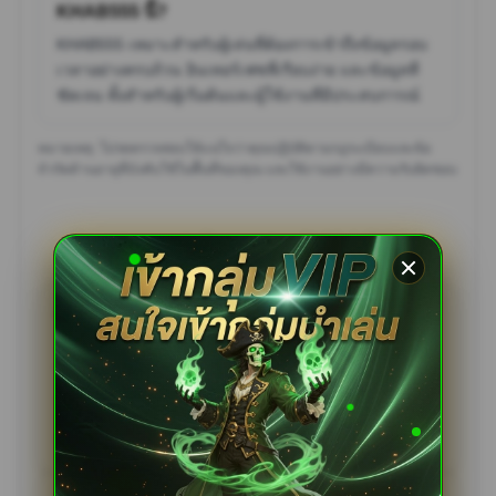
KHAB555 นี้?
KHAB555 เหมาะสำหรับผู้เล่นที่ต้องการเข้าถึงข้อมูลรอบ
เวลาอย่างครบถ้วน อินเทอร์เฟซที่เรียบง่าย และข้อมูลที่
ชัดเจน ทั้งสำหรับผู้เริ่มต้นและผู้ใช้งานที่มีประสบการณ์
หมายเหตุ: โปรดตรวจสอบให้แน่ใจว่าคุณปฏิบัติตามกฎระเบียบและข้อ
จำกัดด้านอายุที่บังคับใช้ในพื้นที่ของคุณ และใช้งานอย่างมีความรับผิดชอบ
Testimoni Pemain KHAB555
Chan
?????
ฉันชอบดีไซน์ที่เรียบง่ายและเข้าใจง่าย ทุกตัวเลือกถูกรวม
ไว้ในบัญชีเดียว ทำให้ไม่ต้องยุ่งยากในการสลับไปใช้งาน
แพลตฟอร์มอื่น
05 Feb 2026
Verified Member