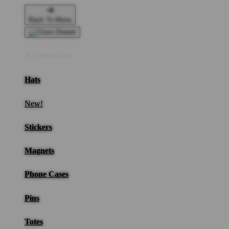
Back To Menu
Accessories
Hats
New!
Stickers
Magnets
Phone Cases
Pins
Totes