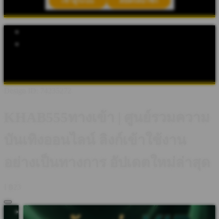
เข้าสู่ระบบ
สมัครสมาชิก
Explore Categories
Popular Products
Shop All Designs
KHAB555
KHAB555 เข้าสู่ระบบ
KHAB555
TH Slot
สล็อต
บ้านผลบอล
KHAB555 สล็อต
สล็อต KHAB555
Design ID: 74235272
KHAB555ทางเข้า | ศูนย์รวมความ
บันเทิงออนไลน์ ลิงก์เข้าใช้งาน
อย่างเป็นทางการ อัปเดตใหม่ล่าสุด
I
฿23