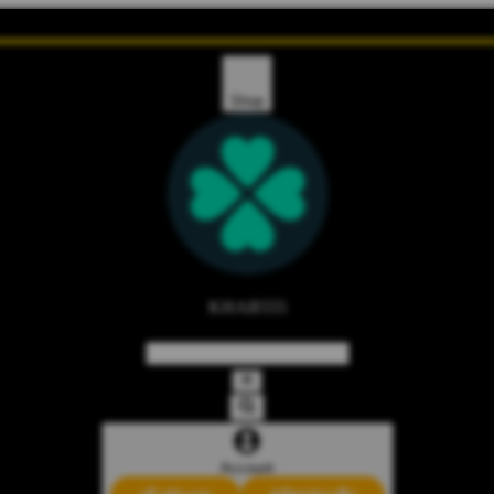
Shop
KHAB555
Account