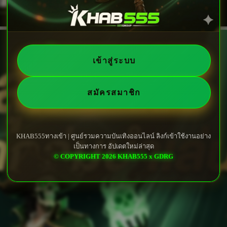
เข้าสู่ระบบ
สมัครสมาชิก
KHAB555ทางเข้า | ศูนย์รวมความบันเทิงออนไลน์ ลิงก์เข้าใช้งานอย่าง
เป็นทางการ อัปเดตใหม่ล่าสุด
© COPYRIGHT 2026 KHAB555 x GDRG