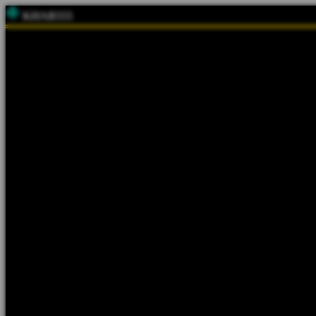
KHAB555