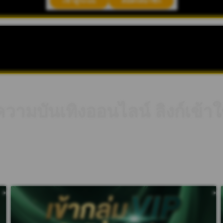
เข้าสู่ระบบ
สมัครสมาชิก
Slot
สล็อต
บ้านผลบอล
KHAB555 สล็อต
สล็อต KHAB555
วามบันเทิงออนไลน์ ลิงก์เข้า