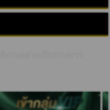
ใช้งานอย่างเป็นทางการ