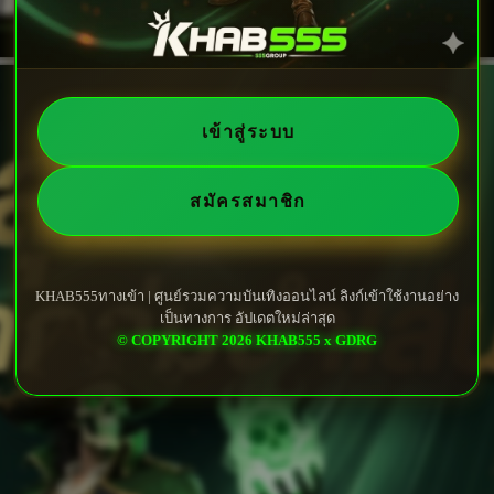
เข้าสู่ระบบ
สมัครสมาชิก
KHAB555ทางเข้า | ศูนย์รวมความบันเทิงออนไลน์ ลิงก์เข้าใช้งานอย่าง
เป็นทางการ อัปเดตใหม่ล่าสุด
© COPYRIGHT 2026 KHAB555 x GDRG