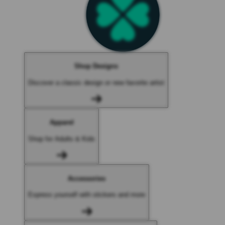
Shop Designs
Discover a classic design or new favorite artist
Apparel
Shop for Adults & Kids
Accessories
Express yourself with stickers and more