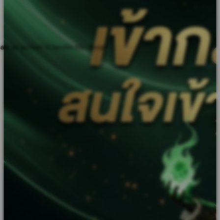
ate an account to favorite this design!