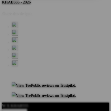
KHAB555 - 2026
Share this design:
W X KHAB555