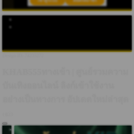
เข้าสู่ระบบ
สมัครสมาชิก
Explore Categories
Popular Products
Shop All Designs
KHAB555
KHAB555 เข้าสู่ระบบ
KHAB555
TH Slot
สล็อต
บ้านผลบอล
KHAB555 สล็อต
สล็อต KHAB555
Design ID: 74235272
KHAB555ทางเข้า | ศูนย์รวมความ
บันเทิงออนไลน์ ลิงก์เข้าใช้งาน
อย่างเป็นทางการ อัปเดตใหม่ล่าสุด
I
฿23