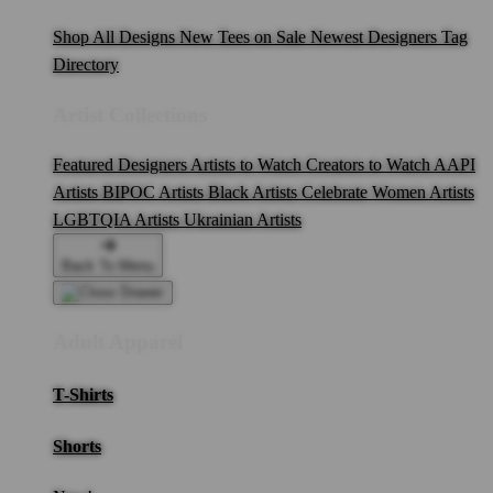
Shop All Designs
New Tees on Sale
Newest Designers
Tag
Directory
Artist Collections
Featured Designers
Artists to Watch
Creators to Watch
AAPI
Artists
BIPOC Artists
Black Artists
Celebrate Women Artists
LGBTQIA Artists
Ukrainian Artists
Back To Menu
Adult Apparel
T-Shirts
Shorts