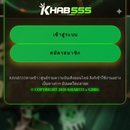
เข้าสู่ระบบ
สมัครสมาชิก
KHAB555ทางเข้า | ศูนย์รวมความบันเทิงออนไลน์ ลิงก์เข้าใช้งานอย่าง
เป็นทางการ อัปเดตใหม่ล่าสุด
© COPYRIGHT 2026 KHAB555 x GDRG