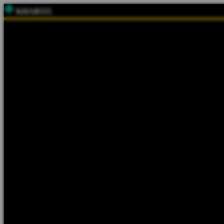
KHAB555