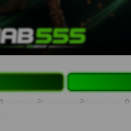
KHAB555 RTP
KHAB555 สล็อต
KHAB555 TH Slot
555