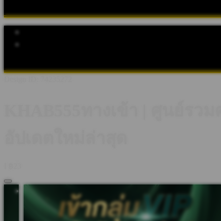
Explore Categories
Popular Products
Shop All Designs
KHAB555
KHAB555 เข้าสู่ระบบ
KHAB555 TH 
Design ID: 74235272
KHAB555ทางเข้า | ศูนย์รวมค
อัปเดตใหม่ล่าสุด
I
฿23