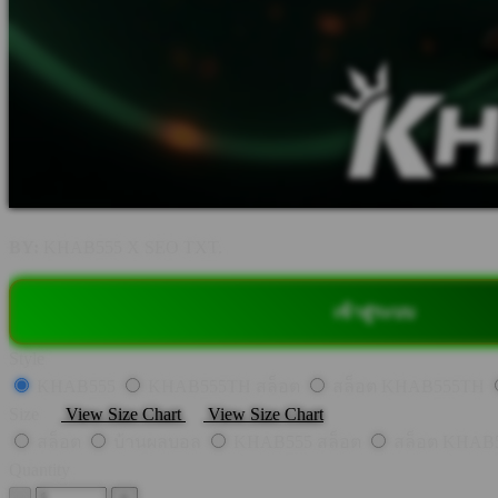
BY:
KHAB555 X SEO TXT.
เข้าสู่ระบบ
Style
KHAB555
KHAB555TH สล็อต
สล็อต KHAB555TH
Size
View Size Chart
View Size Chart
สล็อต
บ้านผลบอล
KHAB555 สล็อต
สล็อต KHAB
Quantity