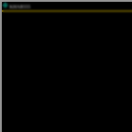
KHAB555