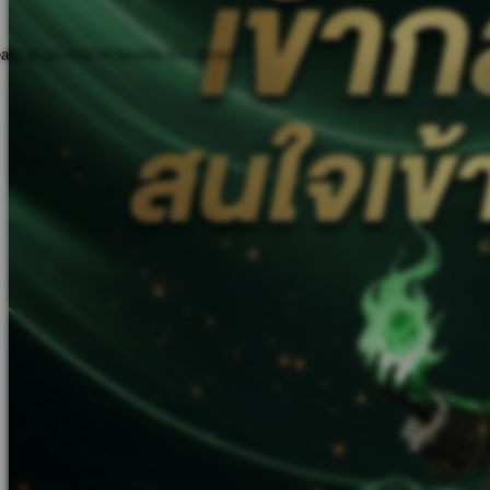
ate an account to favorite this design!