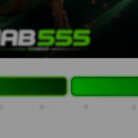
KHAB555 RTP
KHAB555 สล็อต
KHAB555 TH Slot
555