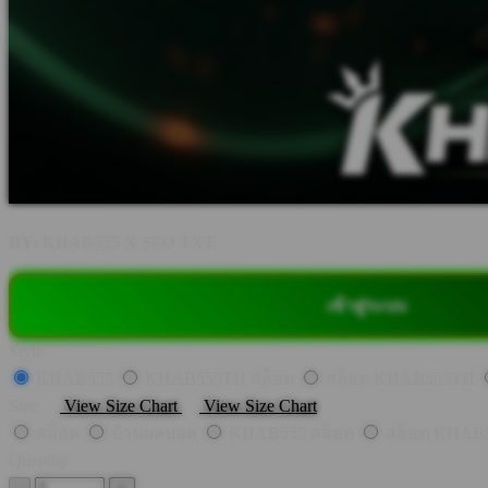
BY:
KHAB555 X SEO TXT.
เข้าสู่ระบบ
Style
KHAB555
KHAB555TH สล็อต
สล็อต KHAB555TH
Size
View Size Chart
View Size Chart
สล็อต
บ้านผลบอล
KHAB555 สล็อต
สล็อต KHAB
Quantity