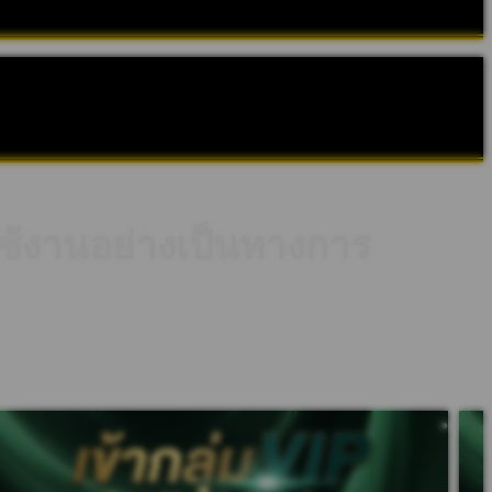
ใช้งานอย่างเป็นทางการ