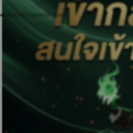
ate an account to favorite this design!