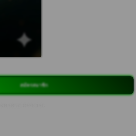
สมัครสมาชิก
KHAB555 OFFICIAL