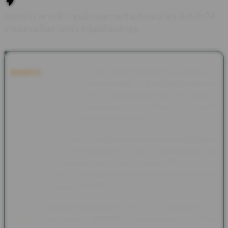
KHAB555ทางเข้า | ศูนย์รวมความบันเทิงออนไลน์ ลิงก์เข้าใช้
งานอย่างเป็นทางการ อัปเดตใหม่ล่าสุด
KHAB555
เพลิดเพลินกับการเข้าถึงเว็บไซต์สล็อตออนไลน์หลาก
หลายได้อย่างง่ายดายในแพลตฟอร์มเดียว ด้วยดีไซน์ที่ทันสมัยและ
ใช้งานง่าย คุณสามารถสำรวจเกมยอดนิยมได้อย่างสะดวกสบาย
ระบบเข้าสู่ระบบที่รวดเร็วและปลอดภัย ช่วยให้ทุกช่วงเวลาการใช้
งานราบรื่น สนุก และน่าประทับใจมากยิ่งขึ้น
จุดเด่นของ KHAB555 อยู่ที่ความหลากหลายของเกมที่มีให้เลือก
ตั้งแต่สล็อตไปจนถึงคาสิโนออนไลน์ แต่ละเกมถูกออกแบบมาเพื่อ
มอบความสนุกและประสบการณ์การเล่นที่น่าประทับใจ เข้าร่วมกับ
ชุมชนผู้เล่นที่คึกคัก และสัมผัสความเพลิดเพลินบนแพลตฟอร์มที่ใช้
งานง่ายและสะดวกครบในที่เดียว
ด้วยการสนับสนุนลูกค้าที่ตอบสนองรวดเร็ว และช่องทางการชำระ
เงินที่ปลอดภัยหลากหลาย KHAB555 มอบประสบการณ์การใช้งาน