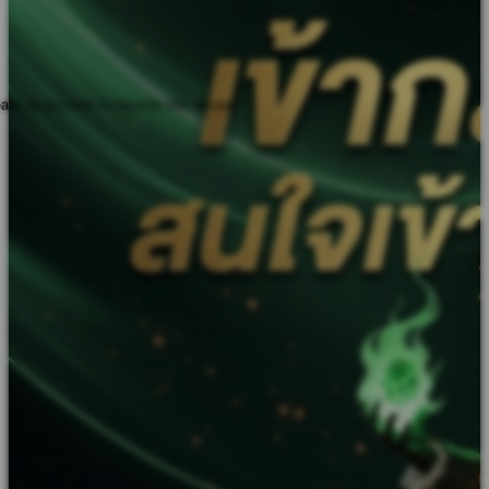
ate an account to favorite this design!