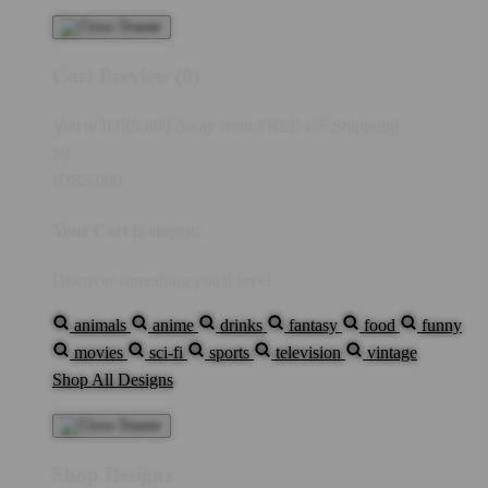
Cart Preview (0)
You're
IDR5,000
Away from
FREE US Shipping!
$0
IDR5,000
Your Cart is empty...
Discover something you'll love!
animals
anime
drinks
fantasy
food
funny
movies
sci-fi
sports
television
vintage
Shop All Designs
Shop Designs