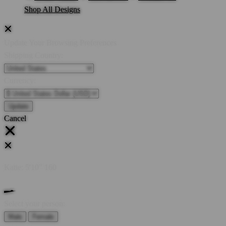
Shop All Designs
Update Your Browsing Preferences
Shipping Country:
Currency:
Cancel
Katie:
5'10"
160
Select your person:
Male
Female