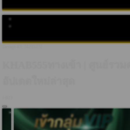
Explore Categories
Popular Products
Shop All Designs
KHAB555
KHAB555 เข้าสู่ระบบ
KHAB555 TH 
Design ID: 74235272
KHAB555ทางเข้า | ศูนย์รวมค
อัปเดตใหม่ล่าสุด
I
฿23