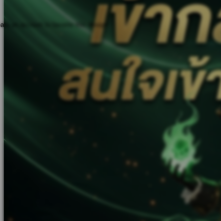
ate an account to favorite this design!