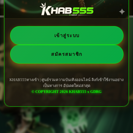
เข้าสู่ระบบ
สมัครสมาชิก
KHAB555ทางเข้า | ศูนย์รวมความบันเทิงออนไลน์ ลิงก์เข้าใช้งานอย่าง
เป็นทางการ อัปเดตใหม่ล่าสุด
© COPYRIGHT 2026 KHAB555 x GDRG