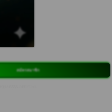
สมัครสมาชิก
KHAB555 OFFICIAL