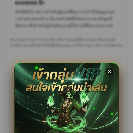
KHAB555 นี้?
KHAB555 เหมาะสำหรับผู้เล่นที่ต้องการเข้าถึงข้อมูลรอบ
เวลาอย่างครบถ้วน อินเทอร์เฟซที่เรียบง่าย และข้อมูลที่
ชัดเจน ทั้งสำหรับผู้เริ่มต้นและผู้ใช้งานที่มีประสบการณ์
หมายเหตุ: โปรดตรวจสอบให้แน่ใจว่าคุณปฏิบัติตามกฎระเบียบและข้อ
จำกัดด้านอายุที่บังคับใช้ในพื้นที่ของคุณ และใช้งานอย่างมีความรับผิดชอบ
Testimoni Pemain KHAB555
Chan
?????
ฉันชอบดีไซน์ที่เรียบง่ายและเข้าใจง่าย ทุกตัวเลือกถูกรวม
ไว้ในบัญชีเดียว ทำให้ไม่ต้องยุ่งยากในการสลับไปใช้งาน
แพลตฟอร์มอื่น
05 Feb 2026
Verified Member