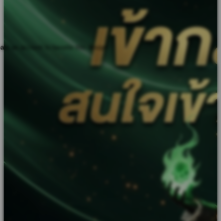
ate an account to favorite this design!