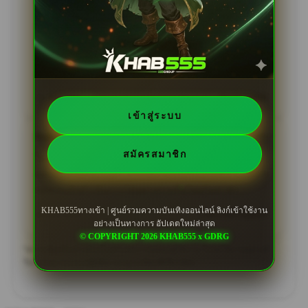
Tanai
?????
ตั้งแต่เข้าร่วมกับ KHAB555 ฉันรู้สึกสะดวกสบายมากขึ้น
เนื่องจากมีตัวเลือกของสล็อตออนไลน์ที่ครบถ้วน
กระบวนการฝากเงินรวดเร็ว และข้อมูลผลลัพธ์มีการ
อัปเดตอย่างตรงเวลา
28 Jan 2026
Member Aktif
เข้าสู่ระบบ
Runay
?????
สมัครสมาชิก
ในความเห็นของฉัน ระบบของ KHAB555 มีความเสถียร
และแทบไม่เกิดปัญหา การใช้งานสะดวกมากขึ้น และการ
ถอนเงินมักดำเนินการได้อย่างราบรื่นโดยไม่ล่าช้า
KHAB555ทางเข้า | ศูนย์รวมความบันเทิงออนไลน์ ลิงก์เข้าใช้งาน
12 Jan 2026
Live Chat Support
อย่างเป็นทางการ อัปเดตใหม่ล่าสุด
© COPYRIGHT 2026 KHAB555 x GDRG
*ความคิดเห็นข้างต้นเป็นประสบการณ์ของผู้ใช้งาน โปรดใช้งานอย่างมี
วิจารณญาณและปฏิบัติตามกฎระเบียบที่เกี่ยวข้อง