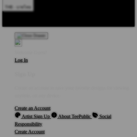
THB - บาทไทย
Product Safety
Intellectual Property Policy
CA: Do Not Sell My
Personal Information
Privacy Policy
Terms
Welcome Guest!
Log In
Sign Up
Create an account to save your favorite designs for viewing
anytime, on any device.
Create an Account
Artist Sign Up
About TeePublic
Social
Responsibility
Create Account