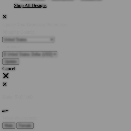
Shop All Designs
Update Your Browsing Preferences
Shipping Country:
Currency:
Cancel
Katie:
5'10"
160
Select your person:
Male
Female