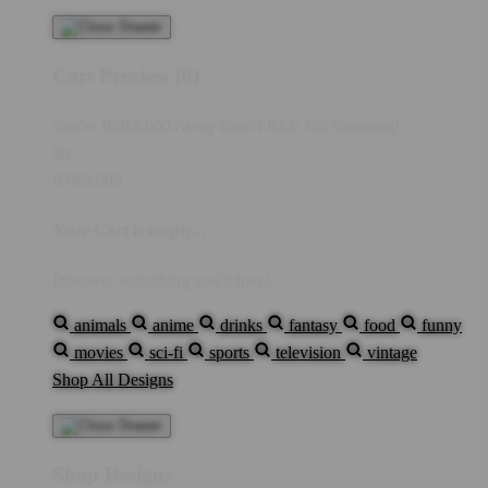
Cart Preview (0)
You're
IDR5,000
Away from
FREE US Shipping!
$0
IDR5,000
Your Cart is empty...
Discover something you'll love!
animals
anime
drinks
fantasy
food
funny
movies
sci-fi
sports
television
vintage
Shop All Designs
Shop Designs