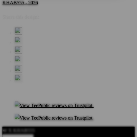
KHAB555 - 2026
Share this design:
W X KHAB555