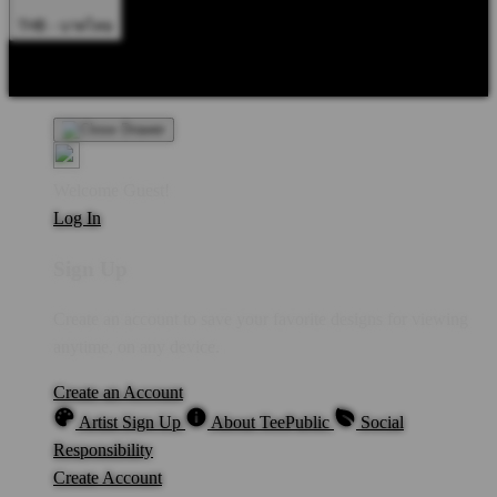
THB - บาทไทย
Product Safety
Intellectual Property Policy
CA: Do Not Sell My
Personal Information
Privacy Policy
Terms
Welcome Guest!
Log In
Sign Up
Create an account to save your favorite designs for viewing
anytime, on any device.
Create an Account
Artist Sign Up
About TeePublic
Social
Responsibility
Create Account