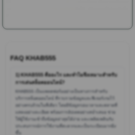
ที่ราบรื่นและสะดวกสบาย เข้าร่วมตอนนี้และเป็นส่วนหนึ่งของ
แพลตฟอร์มความบันเทิงออนไลน์ที่เชื่อถือได้ พร้อมเกมที่ครบครันใน
ที่เดียว
FAQ KHAB555
1) KHAB555 คืออะไร และทำไมจึงเหมาะสำหรับ
การเล่นสล็อตออนไลน์?
KHAB555 เป็นแพลตฟอร์มอย่างเป็นทางการสำหรับ
บริการสล็อตออนไลน์ ที่รวบรวมข้อมูลและฟีเจอร์เกมไว้
อย่างครบถ้วนในที่เดียว โดยมีข้อมูลรอบเวลาและตลาดที่
แสดงอย่างละเอียด พร้อมการอัปเดตอย่างสม่ำเสมอ ช่วย
ให้ผู้ใช้งานเข้าถึงข้อมูลล่าสุดได้ง่าย และเพลิดเพลินกับ
ประสบการณ์การใช้งานที่สะดวกและเป็นระเบียบมากยิ่ง
ขึ้น