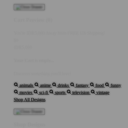
Cart Preview (0)
You're
IDR5,000
Away from
FREE US Shipping!
$0
IDR5,000
Your Cart is empty...
Discover something you'll love!
animals
anime
drinks
fantasy
food
funny
movies
sci-fi
sports
television
vintage
Shop All Designs
Shop Designs