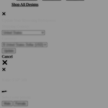
Shop All Designs
Update Your Browsing Preferences
Shipping Country:
Currency:
Cancel
Katie:
5'10"
160
Select your person:
Male
Female